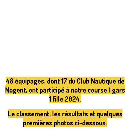
48 équipages, dont 17 du Club Nautique de
Nogent, ont participé à notre course 1 gars
1 fille 2024.
Le classement, les résultats et quelques
premières photos ci-dessous.