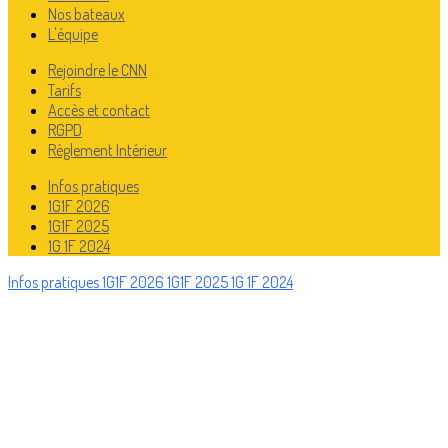
Nos bateaux
L'équipe
Rejoindre le CNN
Tarifs
Accès et contact
RGPD
Règlement Intérieur
Infos pratiques
1G1F 2026
1G1F 2025
1G 1F 2024
Infos pratiques
1G1F 2026
1G1F 2025
1G 1F 2024