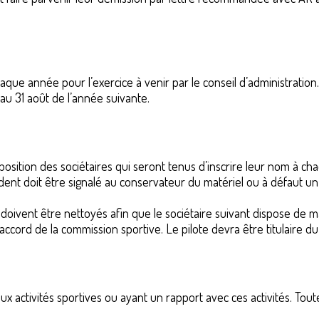
haque année pour l’exercice à venir par le conseil d’administration
au 31 août de l’année suivante.
sposition des sociétaires qui seront tenus d’inscrire leur nom à cha
ident doit être signalé au conservateur du matériel ou à défaut 
 doivent être nettoyés afin que le sociétaire suivant dispose de m
accord de la commission sportive. Le pilote devra être titulaire du 
x activités sportives ou ayant un rapport avec ces activités. Tou