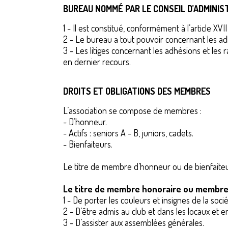
BUREAU NOMMÉ PAR LE CONSEIL D’ADMINIS
1 - Il est constitué, conformément à l’article
2 - Le bureau a tout pouvoir concernant les adh
3 - Les litiges concernant les adhésions et les 
en dernier recours.
DROITS ET OBLIGATIONS DES MEMBRES
L’association se compose de membres :
- D’honneur.
- Actifs : seniors A - B, juniors, cadets.
- Bienfaiteurs.
Le titre de membre d’honneur ou de bienfaiteur
Le titre de membre honoraire ou membre 
1 - De porter les couleurs et insignes de la soci
2 - D’être admis au club et dans les locaux et e
3 - D’assister aux assemblées générales.