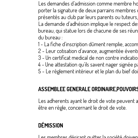
Les demandes d’admission comme membre honorai
porter la signature de deux parrains membres 
présentés au club par leurs parents ou tuteur
La demande d’adhésion implique le respect des
bureau, qui statue lors de chacune de ses réu
du bureau :
1 - La fiche d’inscription dûment remplie, acco
2 - Leur cotisation d’avance, augmentée éventu
3 - Un certificat medical de non contre indicatio
4 - Une attestation qu’ils savent nager signée 
5 - Le règlement intérieur et le plan du bief d
ASSEMBLEE GENERALE ORDINAIRE,POUVOIR
Les adherents ayant le droit de vote peuvent 
être en règle, concernant le droit de vote.
DÉMISSION
Les membres désirant quitter la société doiven