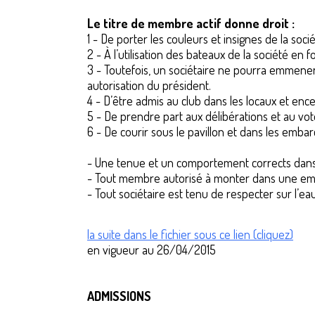
Le titre de membre actif donne droit :
1 - De porter les couleurs et insignes de la soci
2 - À l’utilisation des bateaux de la société en
3 - Toutefois, un sociétaire ne pourra emmener
autorisation du président.
4 - D’être admis au club dans les locaux et ence
5 - De prendre part aux délibérations et au vote
6 - De courir sous le pavillon et dans les embar
- Une tenue et un comportement corrects dans 
- Tout membre autorisé à monter dans une emba
- Tout sociétaire est tenu de respecter sur l’ea
la suite dans le fichier sous ce lien (cliquez)
en vigueur au 26/04/2015
ADMISSIONS