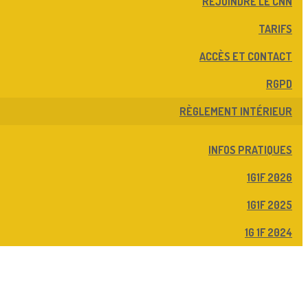
REJOINDRE LE CNN
TARIFS
ACCÈS ET CONTACT
RGPD
RÈGLEMENT INTÉRIEUR
INFOS PRATIQUES
1G1F 2026
1G1F 2025
1G 1F 2024