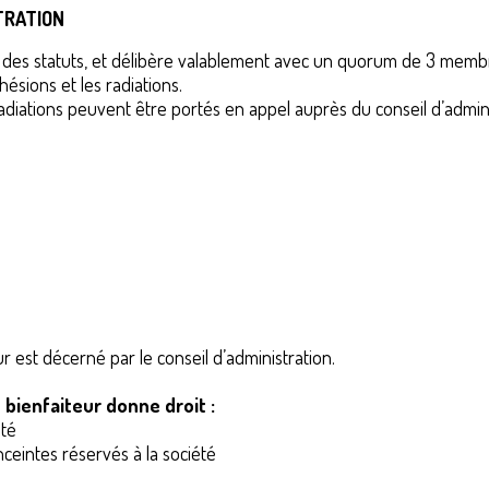
TRATION
 XVII des statuts, et délibère valablement avec un quorum de 3 me
ésions et les radiations.
radiations peuvent être portés en appel auprès du conseil d’admini
 est décerné par le conseil d’administration.
bienfaiteur donne droit :
été
nceintes réservés à la société