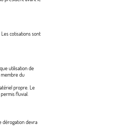
. Les cotisations sont
que utilisation de
un membre du
atériel propre. Le
permis fluvial.
te dérogation devra