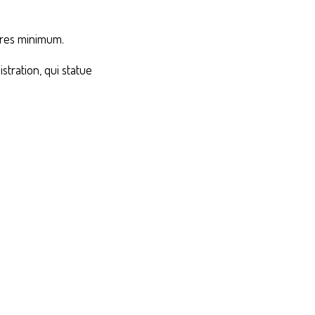
mbres minimum.
stration, qui statue