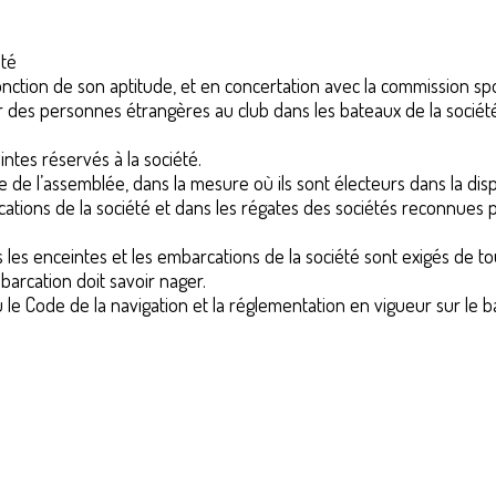
été
 fonction de son aptitude, et en concertation avec la commission spo
 des personnes étrangères au club dans les bateaux de la sociét
intes réservés à la société.
 de l’assemblée, dans la mesure où ils sont électeurs dans la disp
cations de la société et dans les régates des sociétés reconnues p
les enceintes et les embarcations de la société sont exigés de t
rcation doit savoir nager.
u le Code de la navigation et la réglementation en vigueur sur le b